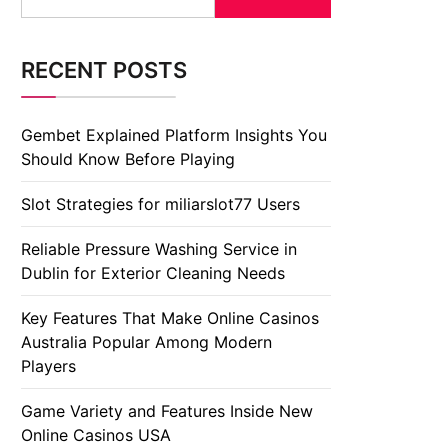
for:
RECENT POSTS
Gembet Explained Platform Insights You
Should Know Before Playing
Slot Strategies for miliarslot77 Users
Reliable Pressure Washing Service in
Dublin for Exterior Cleaning Needs
Key Features That Make Online Casinos
Australia Popular Among Modern
Players
Game Variety and Features Inside New
Online Casinos USA