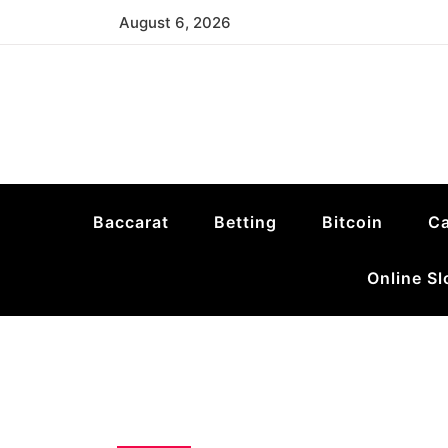
Skip
August 6, 2026
to
content
Wild City Casi
Unleash Your Gambling Instincts
Baccarat
Betting
Bitcoin
Ca
Online Sl