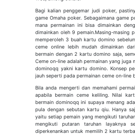
Bagi kalian penggemar judi poker, pastin
game Omaha poker. Sebagaimana game pok
mana permainan ini bisa dimainkan deng
dimainkan oleh 9 pemain.Masing-masing p
memperoleh 3 buah kartu domino sebelum 
ceme online lebih mudah dimainkan da
bermain dengan 2 kartu domino saja, se
Ceme on-line adalah permainan yang jug
dominoqq yakni kartu domino. Konsep per
jauh seperti pada permainan ceme on-line b
Bila anda mengerti dan memahami permain
apabila bermain ceme keliling. Nilai ka
bermain dominoqq ini supaya menang adala
pula dengan sebutan kartu qiu. Hanya saj
yaitu setiap pemain yang mengikuti taruh
mengikuti putaran taruhan layaknya 
diperkenankan untuk memilih 2 kartu terb