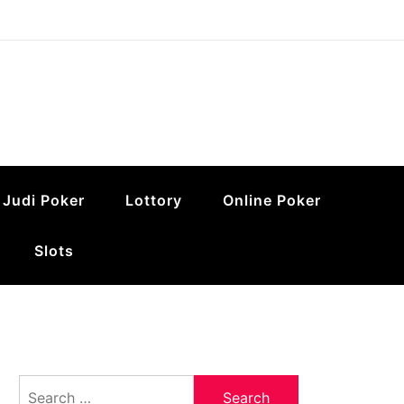
Judi Poker
Lottory
Online Poker
Slots
Search